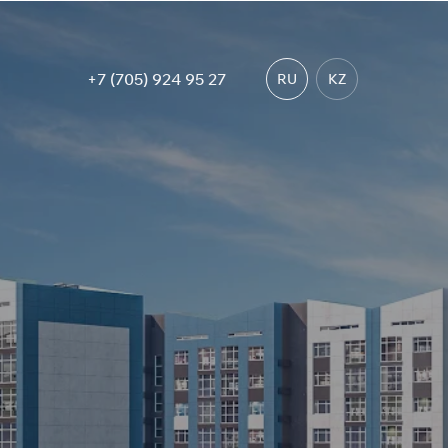
+7 (705) 924 95 27
RU
KZ