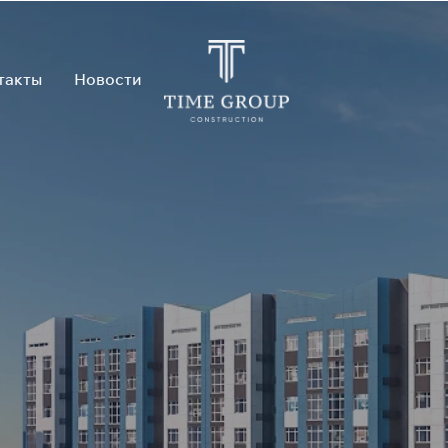
такты
Новости